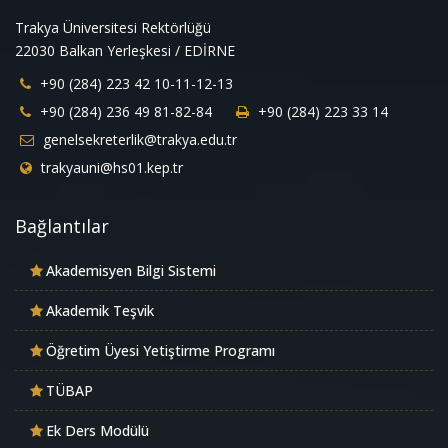
Trakya Üniversitesi Rektörlüğü
22030 Balkan Yerleşkesi / EDİRNE
+90 (284) 223 42 10-11-12-13
+90 (284) 236 49 81-82-84
+90 (284) 223 33 14
genelsekreterlik@trakya.edu.tr
trakyauni@hs01.kep.tr
Bağlantılar
Akademisyen Bilgi Sistemi
Akademik Teşvik
Öğretim Üyesi Yetiştirme Programı
TÜBAP
Ek Ders Modülü