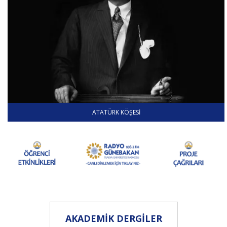
ATATÜRK KÖŞESI
AKADEMİK DERGİLER