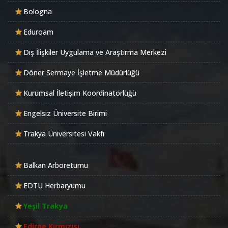
Bologna
Eduroam
Dış İlişkiler Uygulama ve Araştırma Merkezi
Döner Sermaye İşletme Müdürlüğü
Kurumsal İletişim Koordinatörlüğü
Engelsiz Üniversite Birimi
Trakya Üniversitesi Vakfı
Balkan Arboretumu
EDTU Herbaryumu
Yeşil Trakya
Edirne Kırmızısı