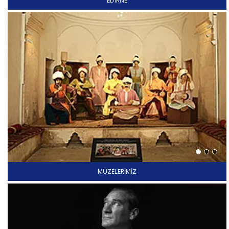
EDIRNE
MÜZELERIMIZ