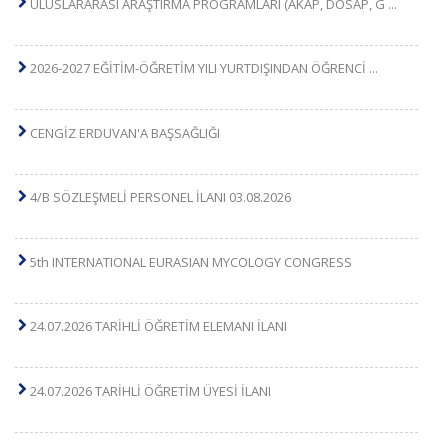
ULUSLARARASI ARAŞTIRMA PROGRAMLARI (AKAP, DOSAP, G
...
2026-2027 EĞİTİM-ÖĞRETİM YILI YURTDIŞINDAN ÖĞRENCİ
...
CENGİZ ERDUVAN'A BAŞSAĞLIĞI
4/B SÖZLEŞMELİ PERSONEL İLANI 03.08.2026
5th INTERNATIONAL EURASIAN MYCOLOGY CONGRESS
24.07.2026 TARİHLİ ÖĞRETİM ELEMANI İLANI
24.07.2026 TARİHLİ ÖĞRETİM ÜYESİ İLANI