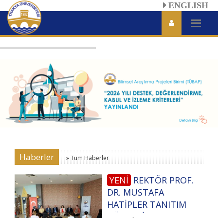
ENGLISH
Haberler
» Tüm Haberler
YENİ
REKTÖR PROF.
DR. MUSTAFA
HATİPLER TANITIM
GÜNLERİNDE ADAY