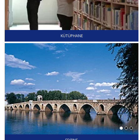
KÜTÜPHANE