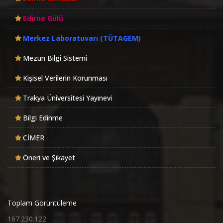
Edirne Gülü
Merkez Laboratuvarı (TÜTAGEM)
Mezun Bilgi Sistemi
Kişisel Verilerin Korunması
Trakya Üniversitesi Yayınevi
Bilgi Edinme
CİMER
Öneri ve Şikayet
Toplam Görüntüleme
167.230.122