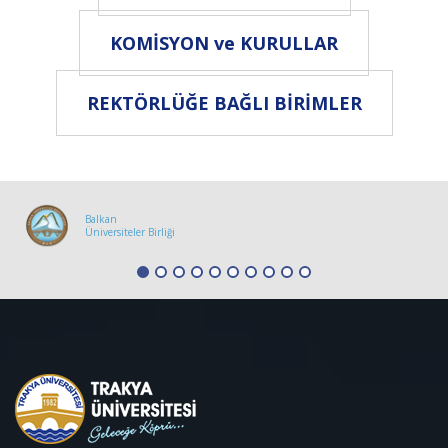
KOMİSYON ve KURULLAR
REKTÖRLÜĞE BAĞLI BİRİMLER
Balkan
Üniversiteler Birliği