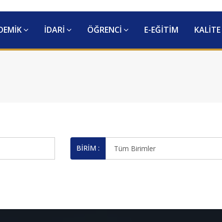
DEMİK
İDARİ
ÖĞRENCİ
E-EĞİTİM
KALİTE
BİRİM :