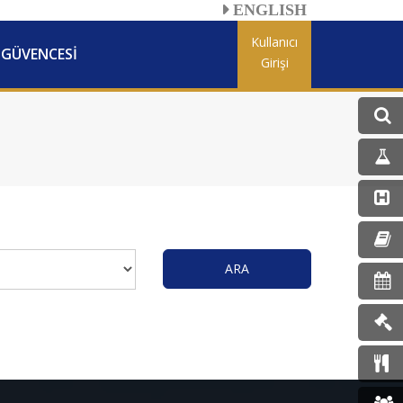
ENGLISH
Kullanıcı
 GÜVENCESİ
Girişi
ARA