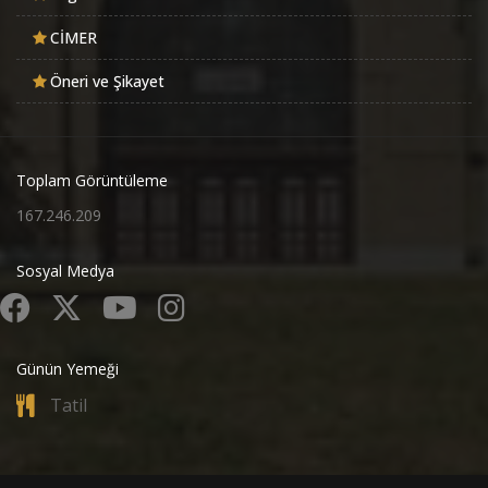
CİMER
Öneri ve Şikayet
Toplam Görüntüleme
167.246.209
Sosyal Medya
Günün Yemeği
Tatil