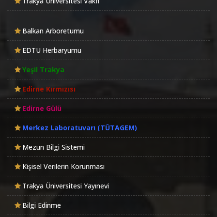
Trakya Üniversitesi Vakfı
Balkan Arboretumu
EDTU Herbaryumu
Yeşil Trakya
Edirne Kırmızısı
Edirne Gülü
Merkez Laboratuvarı (TÜTAGEM)
Mezun Bilgi Sistemi
Kişisel Verilerin Korunması
Trakya Üniversitesi Yayınevi
Bilgi Edinme