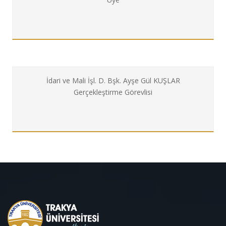
İdari ve Mali İşl. D. Bşk. Ayşe Gül KUŞLAR
Gerçekleştirme Görevlisi