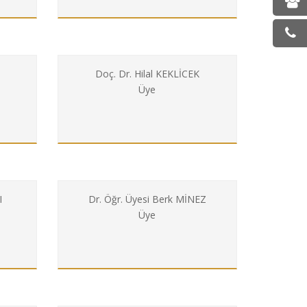
Doç. Dr. Hilal KEKLİCEK
Üye
I
Dr. Öğr. Üyesi Berk MİNEZ
Üye