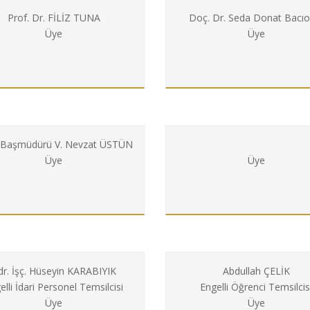
Prof. Dr. FİLİZ TUNA
Doç. Dr. Seda Donat Bacıo
Üye
Üye
. Başmüdürü V. Nevzat ÜSTÜN
Üye
Üye
dr. İşç. Hüseyin KARABIYIK
Abdullah ÇELİK
elli İdari Personel Temsilcisi
Engelli Öğrenci Temsilcis
Üye
Üye