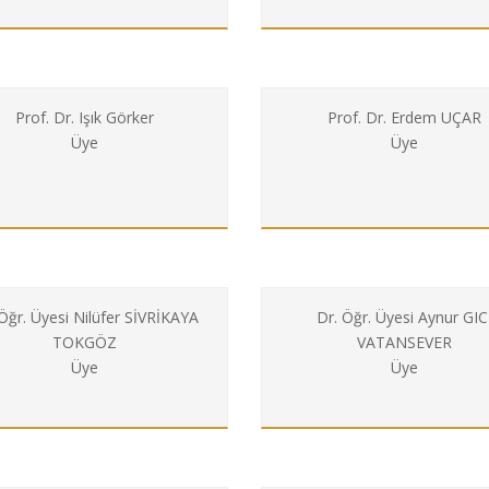
Prof. Dr. Işık Görker
Prof. Dr. Erdem UÇAR
Üye
Üye
Öğr. Üyesi Nilüfer SİVRİKAYA
Dr. Öğr. Üyesi Aynur GIC
TOKGÖZ
VATANSEVER
Üye
Üye