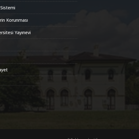
 Sistemi
lerin Korunması
rsitesi Yayınevi
ayet