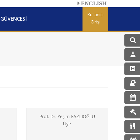
ENGLISH
Kullanıcı
 GÜVENCESİ
Girişi
Prof. Dr. Yeşim FAZLIOĞLU
Üye