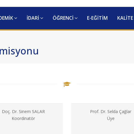
DEMİK
İDARİ
ÖĞRENCİ
E-EĞİTİM
KALİTE
omisyonu
Doç. Dr. Sinem SALAR
Prof. Dr. Selda Çağlar
Koordinatör
Üye