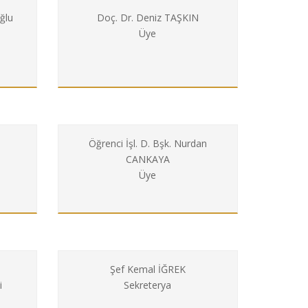
ğlu
Doç. Dr. Deniz TAŞKIN
Üye
Öğrenci İşl. D. Bşk. Nurdan
CANKAYA
Üye
Şef Kemal İĞREK
i
Sekreterya