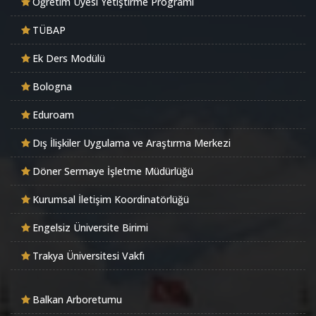
Öğretim Üyesi Yetiştirme Programı
TÜBAP
Ek Ders Modülü
Bologna
Eduroam
Dış İlişkiler Uygulama ve Araştırma Merkezi
Döner Sermaye İşletme Müdürlüğü
Kurumsal İletişim Koordinatörlüğü
Engelsiz Üniversite Birimi
Trakya Üniversitesi Vakfı
Balkan Arboretumu