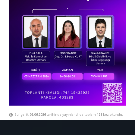
Bu içerik
02.06.2026
tarihinde yayınlandı ve toplam
128
kez okundu.