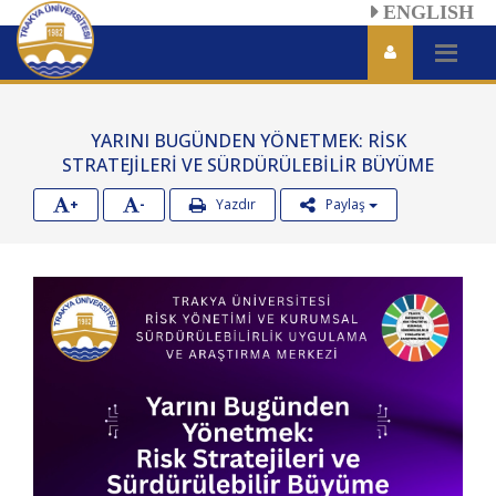
ENGLISH
YARINI BUGÜNDEN YÖNETMEK: RİSK
STRATEJİLERİ VE SÜRDÜRÜLEBİLİR BÜYÜME
+
-
Yazdır
Paylaş