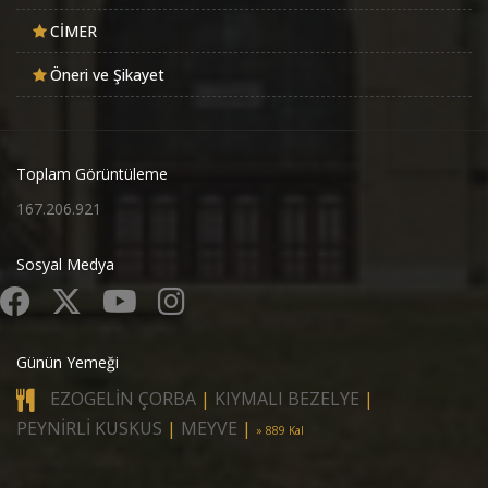
CİMER
Öneri ve Şikayet
Toplam Görüntüleme
167.206.921
Sosyal Medya
Günün Yemeği
EZOGELİN ÇORBA
|
KIYMALI BEZELYE
|
PEYNİRLİ KUSKUS
|
MEYVE
|
» 889 Kal