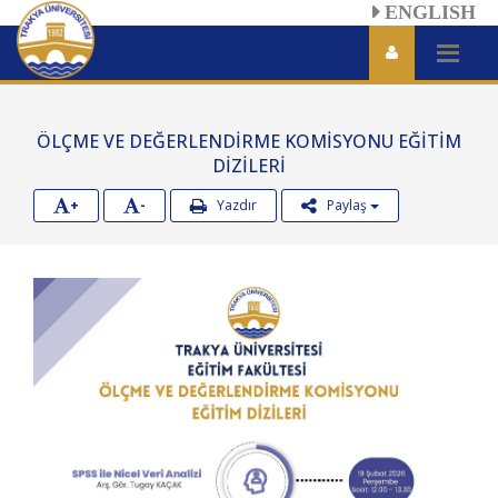
ENGLISH
ÖLÇME VE DEĞERLENDİRME KOMİSYONU EĞİTİM
DİZİLERİ
+
-
Yazdır
Paylaş