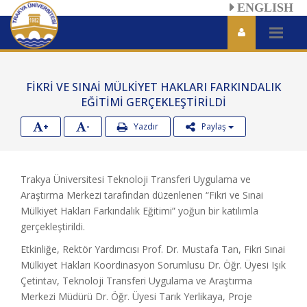
ENGLISH
FİKRİ VE SINAİ MÜLKİYET HAKLARI FARKINDALIK
EĞİTİMİ GERÇEKLEŞTİRİLDİ
+
-
Yazdır
Paylaş
Trakya Üniversitesi Teknoloji Transferi Uygulama ve
Araştırma Merkezi tarafından düzenlenen “Fikri ve Sınai
Mülkiyet Hakları Farkındalık Eğitimi” yoğun bir katılımla
gerçekleştirildi.
Etkinliğe, Rektör Yardımcısı Prof. Dr. Mustafa Tan, Fikri Sınai
Mülkiyet Hakları Koordinasyon Sorumlusu Dr. Öğr. Üyesi Işık
Çetintav, Teknoloji Transferi Uygulama ve Araştırma
Merkezi Müdürü Dr. Öğr. Üyesi Tarık Yerlikaya, Proje