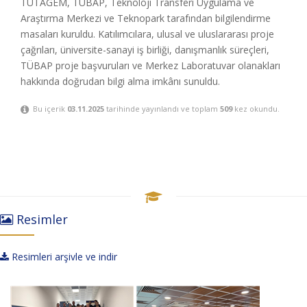
TÜTAGEM, TÜBAP, Teknoloji Transferi Uygulama ve
Araştırma Merkezi ve Teknopark tarafından bilgilendirme
masaları kuruldu. Katılımcılara, ulusal ve uluslararası proje
çağrıları, üniversite-sanayi iş birliği, danışmanlık süreçleri,
TÜBAP proje başvuruları ve Merkez Laboratuvar olanakları
hakkında doğrudan bilgi alma imkânı sunuldu.
Bu içerik
03.11.2025
tarihinde yayınlandı ve toplam
509
kez okundu.
Resimler
Resimleri arşivle ve indir