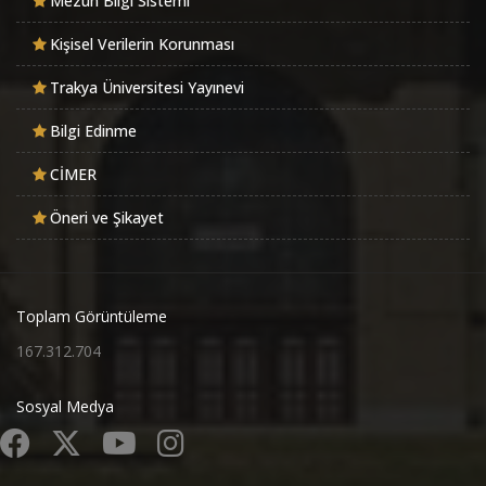
Mezun Bilgi Sistemi
Kişisel Verilerin Korunması
Trakya Üniversitesi Yayınevi
Bilgi Edinme
CİMER
Öneri ve Şikayet
Toplam Görüntüleme
167.312.704
Sosyal Medya