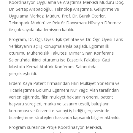
Koordinasyon Uygulama ve Araştırma Merkezi Müdürü Doç.
Dr. Sertaç Arabacıoğlu, Teknoloji Araştırma, Geliştirme ve
Uygulama Merkezi Müdürü Prof. Dr. Burak Öterler,
Teknopark Müdürü ve Rektör Danışmanı Hüseyin Dönmez
ile çok sayıda akademisyen katıldı.
Program, Dr. Öğr. Üyesi Işık Çetintav ve Dr. Öğr. Üyesi Tarık
Yerlikaya’nın açılış konuşmalarıyla başladı. Eğitimin ilk
oturumu Mühendislik Fakültesi Mimar Sinan Konferans
Salonu’nda, ikinci oturumu ise Eczacılık Fakültesi Gazi
Mustafa Kemal Atatürk Konferans Salonu’nda
gerçekleştirildi.
Erdem Kaya Patent firmasından Fikri Mülkiyet Yönetimi ve
Ticarileştirme Bölümü Eğitmeni Nur Yağcı Alan tarafından
verilen eğitimde, fikri mülkiyet haklarının önemi, patent
başvuru süreçleri, marka ve tasarım tescili, buluşların
korunması ve üniversite-sanayi iş birliği çerçevesinde
ticarileştirme stratejileri hakkında kapsamlı bilgiler aktarıldı.
Program süresince Proje Koordinasyon Merkezi,