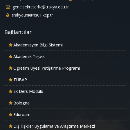
genelsekreterlik@trakya.edu.tr
trakyauni@hs01.kep.tr
Bağlantılar
Akademisyen Bilgi Sistemi
Akademik Teşvik
Öğretim Üyesi Yetiştirme Programı
TÜBAP
Ek Ders Modülü
Bologna
Eduroam
Dış İlişkiler Uygulama ve Araştırma Merkezi