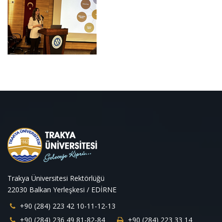
Trakya Üniversitesi Rektörlüğü
22030 Balkan Yerleşkesi / EDİRNE
+90 (284) 223 42 10-11-12-13
+90 (284) 236 49 81-82-84
+90 (284) 223 33 14