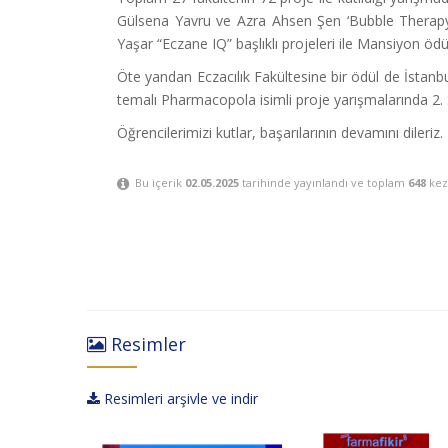
Gülsena Yavru ve Azra Ahsen Şen ‘Bubble Therapy’ b
Yaşar “Eczane IQ” başlıklı projeleri ile Mansiyon öd
Öte yandan Eczacılık Fakültesine bir ödül de İstanbu
temalı Pharmacopola isimli proje yarışmalarında 2. Sın
Öğrencilerimizi kutlar, başarılarının devamını dileriz.
Bu içerik
02.05.2025
tarihinde yayınlandı ve toplam
648
kez
Resimler
Resimleri arşivle ve indir