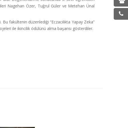
encileri Nagehan Özer, Tuğrul Güler ve Metehan Ünal
i. Bu fakültenin düzenlediği “Eczacılıkta Yapay Zeka”
eleri ile ikincilik ödülünü alma başarısı gösterdiler.