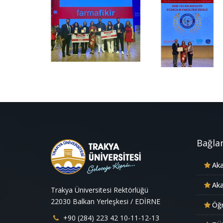
Bağlan
Aka
Aka
Trakya Üniversitesi Rektörlüğü
22030 Balkan Yerleşkesi / EDİRNE
Öğr
+90 (284) 223 42 10-11-12-13