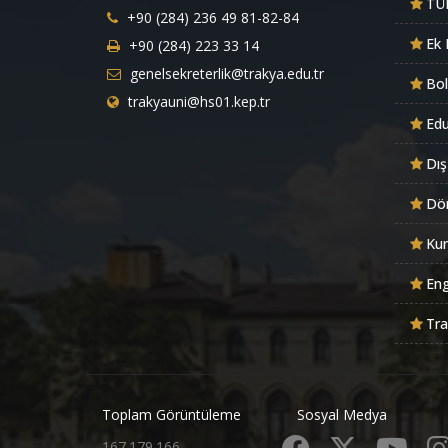
TÜ
+90 (284) 236 49 81-82-84
Ek 
+90 (284) 223 33 14
genelsekreterlik@trakya.edu.tr
Bo
trakyauni@hs01.kep.tr
Ed
Dış
Dön
Kur
Eng
Tra
Toplam Görüntüleme
Sosyal Medya
167.179.166