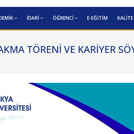
DEMİK
İDARİ
ÖĞRENCİ
E-EĞİTİM
KALİTE
AKMA TÖRENİ VE KARİYER SÖY