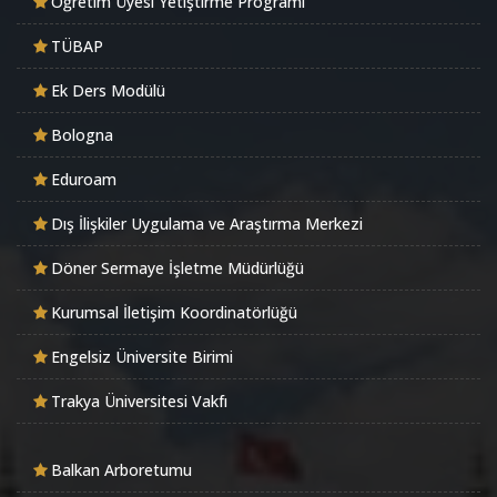
Öğretim Üyesi Yetiştirme Programı
TÜBAP
Ek Ders Modülü
Bologna
Eduroam
Dış İlişkiler Uygulama ve Araştırma Merkezi
Döner Sermaye İşletme Müdürlüğü
Kurumsal İletişim Koordinatörlüğü
Engelsiz Üniversite Birimi
Trakya Üniversitesi Vakfı
Balkan Arboretumu