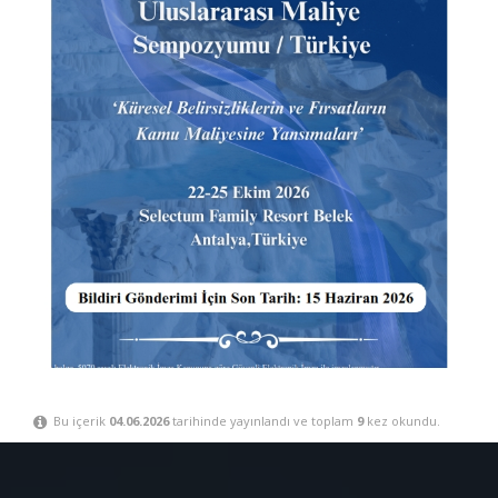
Bu içerik
04.06.2026
tarihinde yayınlandı ve toplam
9
kez okundu.