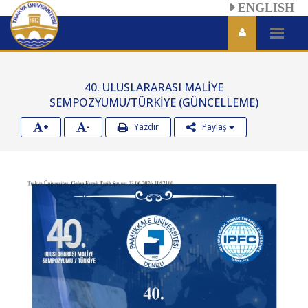
ENGLISH
40. ULUSLARARASI MALİYE
SEMPOZYUMU/TÜRKİYE (GÜNCELLEME)
+
-
Yazdır
Paylaş